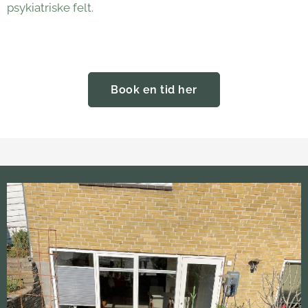
psykiatriske felt.
Book en tid her