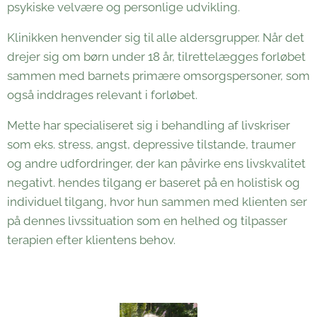
psykiske velvære og personlige udvikling.
Klinikken henvender sig til alle aldersgrupper. Når det
drejer sig om børn under 18 år, tilrettelægges forløbet
sammen med barnets primære omsorgspersoner, som
også inddrages relevant i forløbet.
Mette har specialiseret sig i behandling af livskriser
som eks. stress, angst, depressive tilstande, traumer
og andre udfordringer, der kan påvirke ens livskvalitet
negativt. hendes tilgang er baseret på en holistisk og
individuel tilgang, hvor hun sammen med klienten ser
på dennes livssituation som en helhed og tilpasser
terapien efter klientens behov.