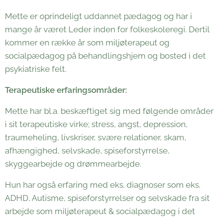
Mette er oprindeligt uddannet pædagog og har i
mange år været Leder inden for folkeskoleregi. Dertil
kommer en række år som miljøterapeut og
socialpædagog på behandlingshjem og bosted i det
psykiatriske felt.
Terapeutiske erfaringsområder:
Mette har bl.a. beskæftiget sig med følgende områder
i sit terapeutiske virke; stress, angst, depression,
traumeheling, livskriser, svære relationer, skam,
afhængighed, selvskade, spiseforstyrrelse,
skyggearbejde og drømmearbejde.
Hun har også erfaring med eks. diagnoser som eks.
ADHD, Autisme, spiseforstyrrelser og selvskade fra sit
arbejde som miljøterapeut & socialpædagog i det